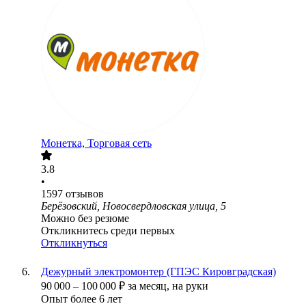
Монетка, Торговая сеть
3.8
•
1597
отзывов
Берёзовский, Новосвердловская улица, 5
Можно без резюме
Откликнитесь среди первых
Откликнуться
Дежурный электромонтер (ГПЭС Кировградская)
90 000
–
100 000
₽
за месяц,
на руки
Опыт более 6 лет