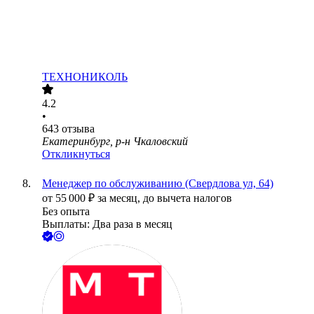
ТЕХНОНИКОЛЬ
4.2
•
643
отзыва
Екатеринбург, р-н Чкаловский
Откликнуться
Менеджер по обслуживанию (Свердлова ул, 64)
от
55 000
₽
за месяц,
до вычета налогов
Без опыта
Выплаты: Два раза в месяц