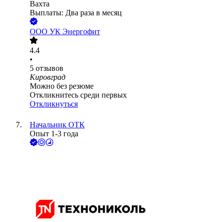
Вахта
Выплаты: Два раза в месяц
ООО
УК Энергофит
4.4
•
5
отзывов
Кировград
Можно без резюме
Откликнитесь среди первых
Откликнуться
Начальник ОТК
Опыт 1-3 года