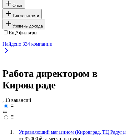
Опыт
Тип занятости
Уровень дохода
Ещё фильтры
Найдено
334
компании
Работа директором в
Кировграде
, 13 вакансий
Управляющий магазином (Кировград, ТЦ Радуга)
от
95 000
₽
за месяц,
на руки