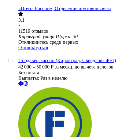
«Почта России», Отделение почтовой связи
3.1
•
11519
отзывов
Кировград, улица Щорса, 30
Откликнитесь среди первых
Откликнуться
Продавец-кассир (Кировград, Свердлова 40\1)
42 000
–
50 000
₽
за месяц,
до вычета налогов
Без опыта
Выплаты: Раз в неделю