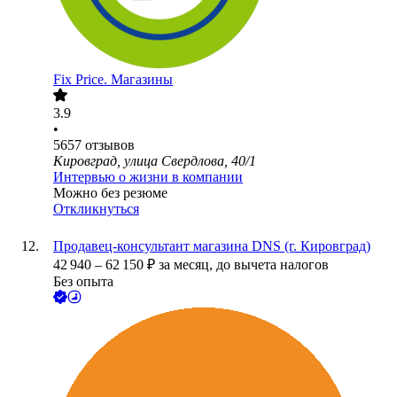
Fix Price. Магазины
3.9
•
5657
отзывов
Кировград, улица Свердлова, 40/1
Интервью о жизни в компании
Можно без резюме
Откликнуться
Продавец-консультант магазина DNS (г. Кировград)
42 940
–
62 150
₽
за месяц,
до вычета налогов
Без опыта