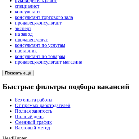
руководитель работ
специалист
консультант
консультант торгового зала
продавец-консультант
эксперт
на завод
продавец услуг
консультант по услугам
наставник
консультант по товарам
продавец-консультант магазина
Показать ещё
Быстрые фильтры подбора вакансий
Без опыта работы
От прямых работодателей
Полная занятость
Полный день
Сменный график
Вахтовый метод
HeadHunter