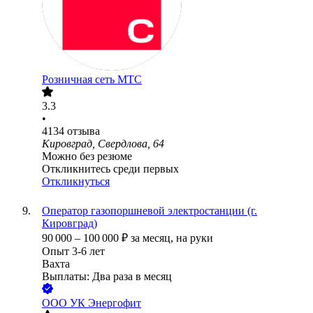
Розничная сеть МТС
3.3
•
4134
отзыва
Кировград, Свердлова, 64
Можно без резюме
Откликнитесь среди первых
Откликнуться
Оператор газопоршневой электростанции (г.
Кировград)
90 000
–
100 000
₽
за месяц,
на руки
Опыт 3-6 лет
Вахта
Выплаты: Два раза в месяц
ООО
УК Энергофит