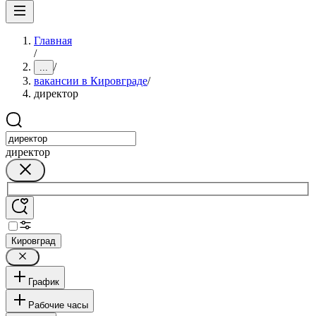
Главная
/
/
...
вакансии в Кировграде
/
директор
директор
Кировград
График
Рабочие часы