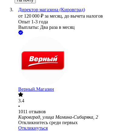
На почту
Директор магазина (Кировград)
от
120 000
₽
за месяц,
до вычета налогов
Опыт 1-3 года
Выплаты: Два раза в месяц
Верный.Магазин
3.4
•
1011
отзывов
Кировград, улица Мамина-Сибиряка, 2
Откликнитесь среди первых
Откликнуться