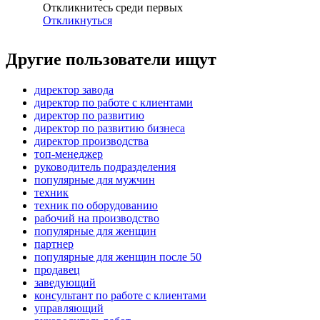
Откликнитесь среди первых
Откликнуться
Другие пользователи ищут
директор завода
директор по работе с клиентами
директор по развитию
директор по развитию бизнеса
директор производства
топ-менеджер
руководитель подразделения
популярные для мужчин
техник
техник по оборудованию
рабочий на производство
популярные для женщин
партнер
популярные для женщин после 50
продавец
заведующий
консультант по работе с клиентами
управляющий