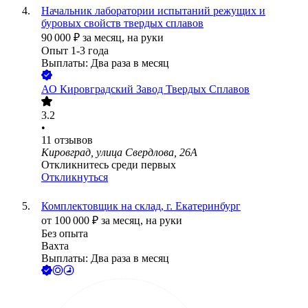
Начальник лаборатории испытаний режущих и
буровых свойств твердых сплавов
90 000
₽
за месяц,
на руки
Опыт 1-3 года
Выплаты: Два раза в месяц
АО
Кировградский Завод Твердых Сплавов
3.2
•
11
отзывов
Кировград, улица Свердлова, 26А
Откликнитесь среди первых
Откликнуться
Комплектовщик на склад, г. Екатеринбург
от
100 000
₽
за месяц,
на руки
Без опыта
Вахта
Выплаты: Два раза в месяц