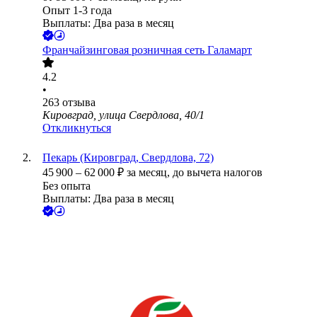
Опыт 1-3 года
Выплаты: Два раза в месяц
Франчайзинговая розничная сеть Галамарт
4.2
•
263
отзыва
Кировград, улица Свердлова, 40/1
Откликнуться
Пекарь (Кировград, Свердлова, 72)
45 900
–
62 000
₽
за месяц,
до вычета налогов
Без опыта
Выплаты: Два раза в месяц