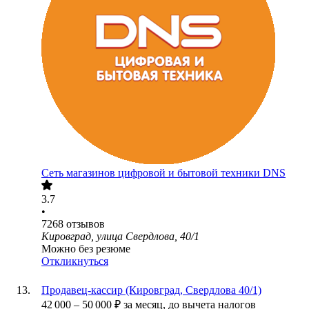
Сеть магазинов цифровой и бытовой техники DNS
3.7
•
7268
отзывов
Кировград, улица Свердлова, 40/1
Можно без резюме
Откликнуться
Продавец-кассир (Кировград, Свердлова 40/1)
42 000
–
50 000
₽
за месяц,
до вычета налогов